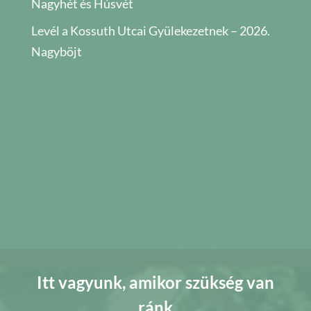
Nagyhét és Húsvét
Levél a Kossuth Utcai Gyülekezetnek – 2026.
Nagyböjt
Itt vagyunk, amikor szükség van
ránk