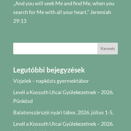
„And you will seek Me and find Me, when you
search for Me with all your heart.” Jeremiah
29:13
Keresés
Legutóbbi bejegyzések
Vízjelek – napközis gyermektábor
Levél a Kossuth Utcai Gyülekezetnek – 2026.
Pünkösd
Balatonszárszói nyári tábor, 2026. július 1-5.
Levél a Kossuth Utcai Gyülekezetnek – 2026.