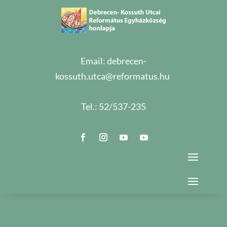
Email:
debrecen-
kossuth.utca@reformatus.hu
Tel.:
52/537-235