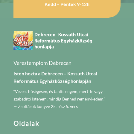
Kedd – Péntek 9-12h
Verestemplom Debrecen
Isten hozta a Debrecen – Kossuth Utcai
Református Egyházközség honlapján
“Vezess hűségesen, és taníts engem, mert Te vagy
szabadító Istenem, mindig Benned reménykedem.”
— Zsoltárok könyve 25. rész 5. vers
Oldalak