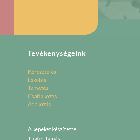
Tevékenységeink
Keresztelés
Esketés
Temetés
Csatlakozás
Adakozás
A képeket készítette:
Thaler Tamás