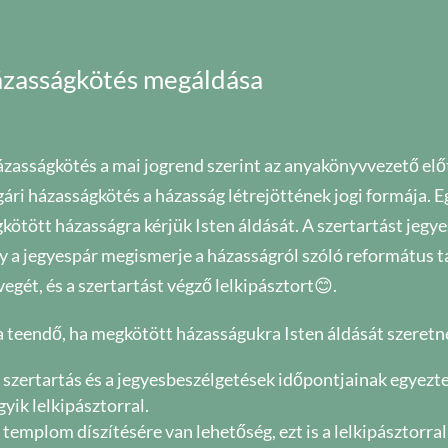
zasságkötés megáldása
ázasságkötés a mai jogrend szerint az anyakönyvvezető elő
gári házasságkötés a házasság létrejöttének jogi formája. E
kötött házasságra kérjük Isten áldását. A szertartást jegye
y a jegyespár megismerje a házasságról szóló református tan
egét, és a szertartást végző lelkipásztort😊.
a teendő, ha megkötött házasságukra Isten áldását szeretn
 szertartás és a jegyesbeszélgetések időpontjainak egyezte
gyik lelkipásztorral.
 templom díszítésére van lehetőség, ezt is a lelkipásztorral