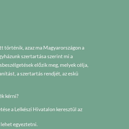
tt történik, azaz ma Magyarországon a
gyházunk szertartása szerint mi a
sbeszélgetések előzik meg, melyek célja,
ítást, a szertartás rendjét, az eskü
ék kérni?
tése a Lelkészi Hivatalon keresztül az
 lehet egyeztetni.