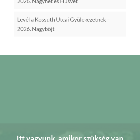
2026. Nagyhét és Húsvét
Levél a Kossuth Utcai Gyülekezetnek –
2026. Nagyböjt
Itt vagyunk, amikor szükség van