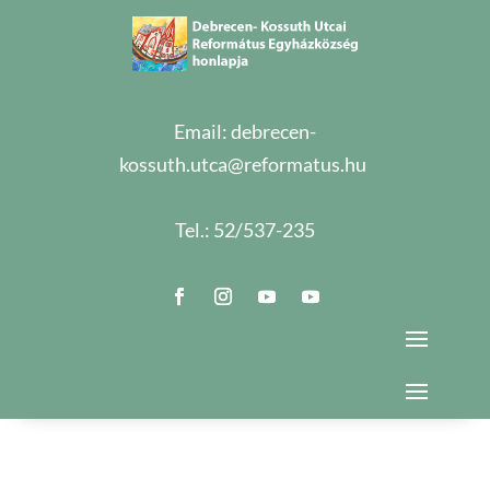
Email:
debrecen-
kossuth.utca@reformatus.hu
Tel.:
52/537-235