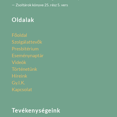
— Zsoltárok könyve 25. rész 5. vers
Oldalak
Főoldal
Szolgálattevők
Presbitérium
Eseménynaptár
Videók
Történetünk
Híreink
Gy.I.K.
Kapcsolat
Tevékenységeink