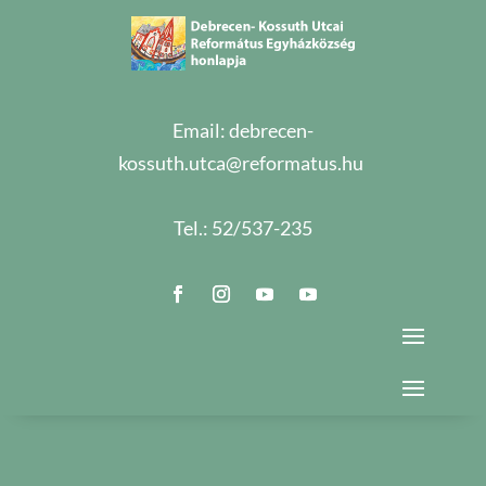
Email:
debrecen-
kossuth.utca@reformatus.hu
Tel.:
52/537-235