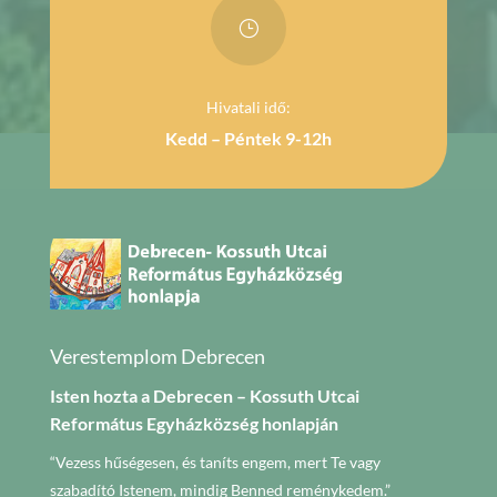
}
Hivatali idő:
Kedd – Péntek 9-12h
Verestemplom Debrecen
Isten hozta a Debrecen – Kossuth Utcai
Református Egyházközség honlapján
“Vezess hűségesen, és taníts engem, mert Te vagy
szabadító Istenem, mindig Benned reménykedem.”