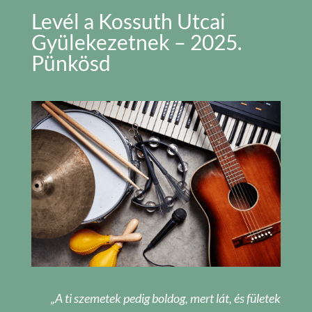
Levél a Kossuth Utcai
Gyülekezetnek – 2025.
Pünkösd
„A ti szemetek pedig boldog, mert lát, és fületek