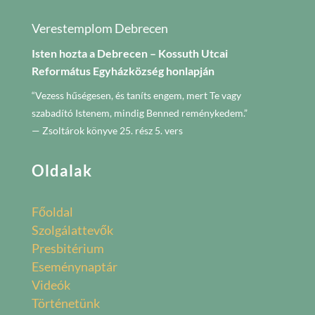
Verestemplom Debrecen
Isten hozta a Debrecen – Kossuth Utcai
Református Egyházközség honlapján
“Vezess hűségesen, és taníts engem, mert Te vagy
szabadító Istenem, mindig Benned reménykedem.”
— Zsoltárok könyve 25. rész 5. vers
Oldalak
Főoldal
Szolgálattevők
Presbitérium
Eseménynaptár
Videók
Történetünk