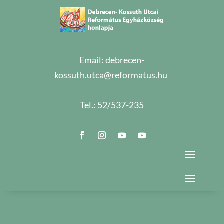
Email:
debrecen-
kossuth.utca@reformatus.hu
Tel.:
52/537-235