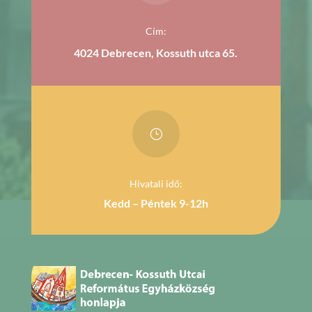
Cím:
4024 Debrecen, Kossuth utca 65.
}
Hivatali idő:
Kedd – Péntek 9-12h