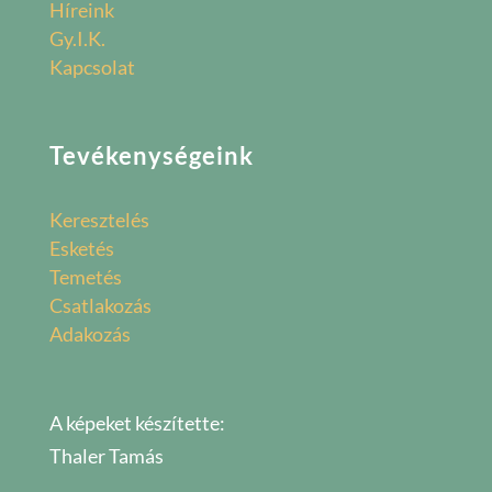
Híreink
Gy.I.K.
Kapcsolat
Tevékenységeink
Keresztelés
Esketés
Temetés
Csatlakozás
Adakozás
A képeket készítette:
Thaler Tamás