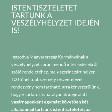
ISTENTISZTELETET
TARTUNK A
VESZÉLYHELYZET IDEJÉN
IS!
Igazodva Magyarország Kormányának a
veszélyhelyzet során teendő intézkedésekről
szóló rendeletéhez, mely szerint zárt helyen
100 főnél több személy részvételével
rendezvény nem tartható, arra kényszerülünk,
hogy e korlátozás hatályának ideje alatt
vasárnaponként egymást követően két
alkalommal tartsunk istentiszteletet: az