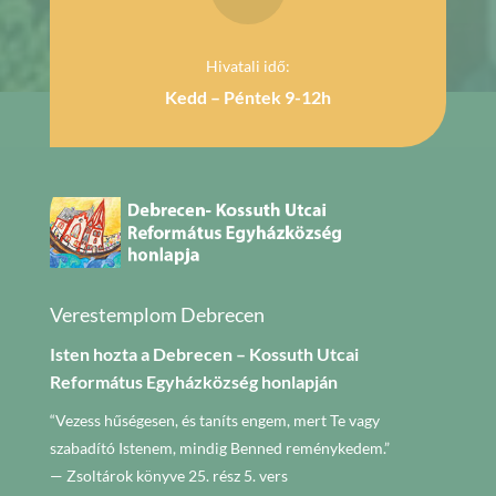
Hivatali idő:
Kedd – Péntek 9-12h
Verestemplom Debrecen
Isten hozta a Debrecen – Kossuth Utcai
Református Egyházközség honlapján
“Vezess hűségesen, és taníts engem, mert Te vagy
szabadító Istenem, mindig Benned reménykedem.”
— Zsoltárok könyve 25. rész 5. vers