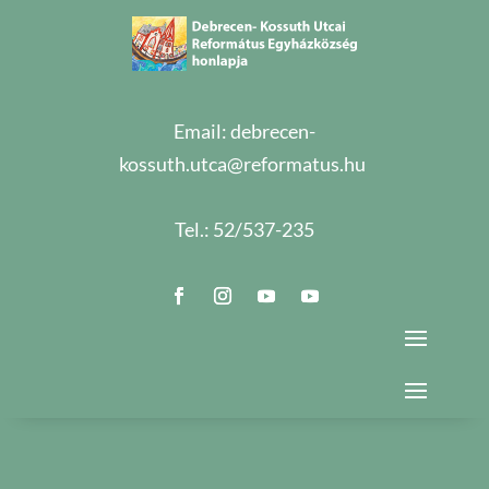
Email:
debrecen-
kossuth.utca@reformatus.hu
Tel.:
52/537-235