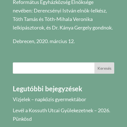
Református Egyházközség Elnöksége
nevében: Derencsényi István elnök-lelkész,
Tóth Tamás és Tóth-Mihala Veronika
lelkipásztorok, és Dr. Kánya Gergely gondnok.
Debrecen, 2020. március 12.
Keresés
Legutóbbi bejegyzések
Vízjelek – napközis gyermektábor
Levél a Kossuth Utcai Gyülekezetnek – 2026.
Pünkösd