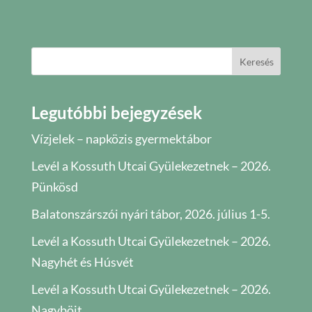
Keresés
Legutóbbi bejegyzések
Vízjelek – napközis gyermektábor
Levél a Kossuth Utcai Gyülekezetnek – 2026.
Pünkösd
Balatonszárszói nyári tábor, 2026. július 1-5.
Levél a Kossuth Utcai Gyülekezetnek – 2026.
Nagyhét és Húsvét
Levél a Kossuth Utcai Gyülekezetnek – 2026.
Nagyböjt