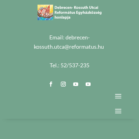
Email:
debrecen-
kossuth.utca@reformatus.hu
Tel.:
52/537-235