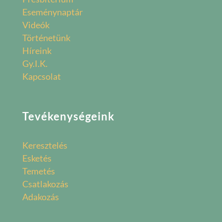
Eseménynaptár
Videók
Történetünk
Híreink
Gy.I.K.
Kapcsolat
Tevékenységeink
Keresztelés
Esketés
Temetés
Csatlakozás
Adakozás