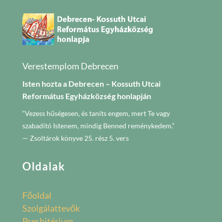
Verestemplom Debrecen
Isten hozta a Debrecen – Kossuth Utcai
Református Egyházközség honlapján
“Vezess hűségesen, és taníts engem, mert Te vagy
szabadító Istenem, mindig Benned reménykedem.”
— Zsoltárok könyve 25. rész 5. vers
Oldalak
Főoldal
Szolgálattevők
Presbitérium