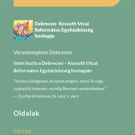
Verestemplom Debrecen
Isten hozta a Debrecen – Kossuth Utcai
Református Egyházközség honlapján
“Vezess hűségesen, és taníts engem, mert Te vagy
szabadító Istenem, mindig Benned reménykedem.”
— Zsoltárok könyve 25. rész 5. vers
Oldalak
Főoldal