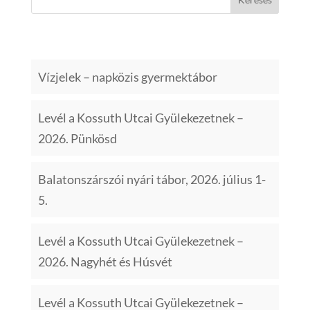
Legutóbbi bejegyzések
Vízjelek – napközis gyermektábor
Levél a Kossuth Utcai Gyülekezetnek –
2026. Pünkösd
Balatonszárszói nyári tábor, 2026. július 1-
5.
Levél a Kossuth Utcai Gyülekezetnek –
2026. Nagyhét és Húsvét
Levél a Kossuth Utcai Gyülekezetnek –