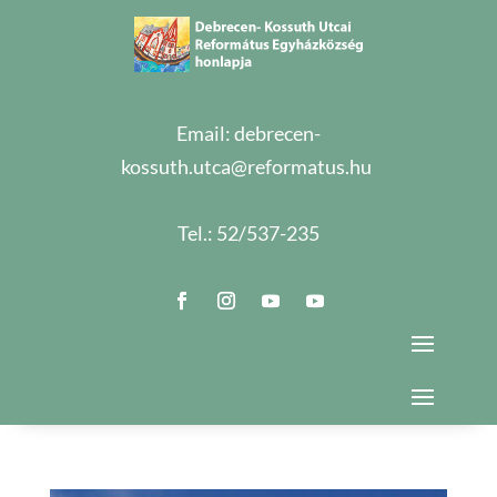
Email:
debrecen-
kossuth.utca@reformatus.hu
Tel.:
52/537-235