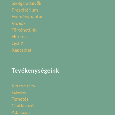
Szolgálattevők
Presbitérium
Eseménynaptár
Videók
Történetünk
Híreink
Gy.I.K.
Kapcsolat
Tevékenységeink
Keresztelés
Esketés
Temetés
Csatlakozás
Adakozás