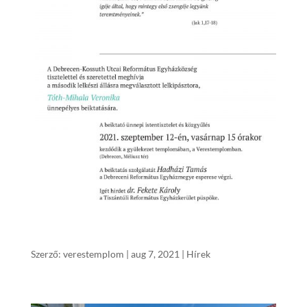
Lelkészbeiktató ünnepi istentisztelet
Szerző:
verestemplom
|
aug 7, 2021
|
Hírek